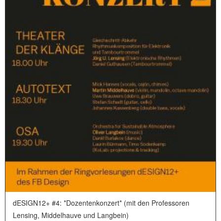
dESIGN12+ #4: *Dozentenkonzert* (mit den Professoren
Lensing, Middelhauve und Langbein)