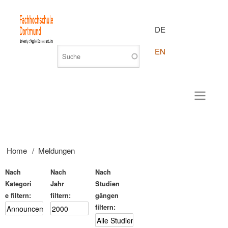
DE
EN
Home
Meldungen
Breadcrumb
Nach
Nach
Nach
Kategori
Jahr
Studien
e filtern
filtern
gängen
filtern