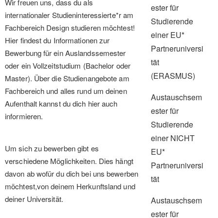
Wir freuen uns, dass du als
ester für
internationaler Studieninteressierte*r am
Studierende
Fachbereich Design studieren möchtest!
einer EU*
Hier findest du Informationen zur
Partneruniversi
Bewerbung für ein Auslandssemester
tät
oder ein Vollzeitstudium (Bachelor oder
(ERASMUS)
Master). Über die Studienangebote am
Fachbereich und alles rund um deinen
Austauschsem
Aufenthalt kannst du dich hier auch
ester für
informieren.
Studierende
einer NICHT
Um sich zu bewerben gibt es
EU*
verschiedene Möglichkeiten. Dies hängt
Partneruniversi
davon ab wofür du dich bei uns bewerben
tät
möchtest,von deinem Herkunftsland und
deiner Universität.
Austauschsem
ester für