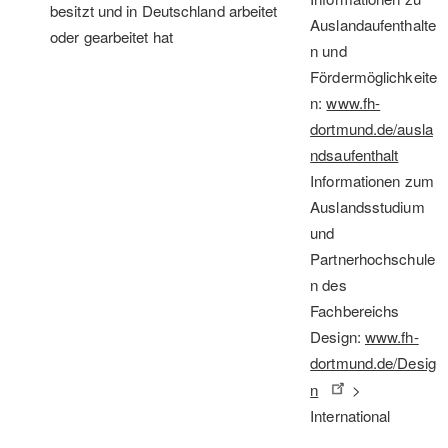
besitzt und in Deutschland arbeitet
Auslandaufenthalte
oder gearbeitet hat
n und
Fördermöglichkeite
n:
www.fh-
dortmund.de/ausla
ndsaufenthalt
Informationen zum
Auslandsstudium
und
Partnerhochschule
n des
Fachbereichs
Design:
www.fh-
dortmund.de/Desig
n
>
International