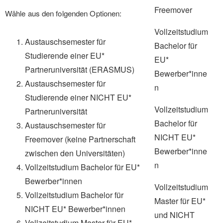
Freemover
Wähle aus den folgenden Optionen:
Vollzeitstudium
Austauschsemester für
Bachelor für
Studierende einer EU*
EU*
Partneruniversität (ERASMUS)
Bewerber*inne
Austauschsemester für
n
Studierende einer NICHT EU*
Vollzeitstudium
Partneruniversität
Bachelor für
Austauschsemester für
NICHT EU*
Freemover (keine Partnerschaft
Bewerber*inne
zwischen den Universitäten)
n
Vollzeitstudium Bachelor für EU*
Bewerber*innen
Vollzeitstudium
Vollzeitstudium Bachelor für
Master für EU*
NICHT EU* Bewerber*innen
und NICHT
Vollzeitstudium Master für EU*