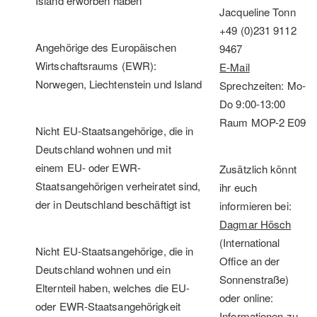
Island erworben haben
Jacqueline Tonn
+49 (0)231 9112
Angehörige des Europäischen
9467
Wirtschaftsraums (EWR):
E-Mail
Norwegen, Liechtenstein und Island
Sprechzeiten: Mo-
Do 9:00-13:00
Raum MOP-2 E09
Nicht EU-Staatsangehörige, die in
Deutschland wohnen und mit
einem EU- oder EWR-
Zusätzlich könnt
Staatsangehörigen verheiratet sind,
ihr euch
der in Deutschland beschäftigt ist
informieren bei:
Dagmar Hösch
(International
Nicht EU-Staatsangehörige, die in
Office an der
Deutschland wohnen und ein
Sonnenstraße)
Elternteil haben, welches die EU-
oder online:
oder EWR-Staatsangehörigkeit
Informationen zu