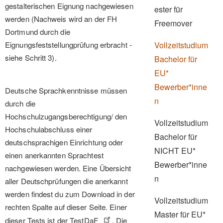
gestalterischen Eignung nachgewiesen
ester für
werden (Nachweis wird an der FH
Freemover
Dortmund durch die
Eignungsfeststellungprüfung erbracht -
Vollzeitstudium
siehe Schritt 3).
Bachelor für
EU*
Bewerber*inne
Deutsche Sprachkenntnisse müssen
n
durch die
Hochschulzugangsberechtigung/ den
Vollzeitstudium
Hochschulabschluss einer
Bachelor für
deutschsprachigen Einrichtung oder
NICHT EU*
einen anerkannten Sprachtest
Bewerber*inne
nachgewiesen werden. Eine Übersicht
n
aller Deutschprüfungen die anerkannt
werden findest du zum Download in der
Vollzeitstudium
rechten Spalte auf dieser Seite. Einer
Master für EU*
dieser Tests ist der
TestDaF
. Die