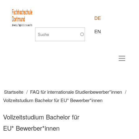
DE
EN
Startseite
FAQ für internationale Studienbewerber*innen
Pfadnavigation
Vollzeitstudium Bachelor für EU* Bewerber*innen
Vollzeitstudium Bachelor für
EU* Bewerber*innen