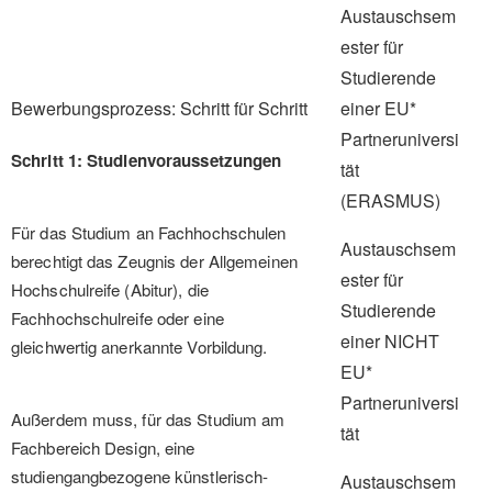
Austauschsem
ester für
Studierende
Bewerbungsprozess: Schritt für Schritt
einer EU*
Partneruniversi
Schritt 1: Studienvoraussetzungen
tät
(ERASMUS)
Für das Studium an Fachhochschulen
Austauschsem
berechtigt das Zeugnis der Allgemeinen
ester für
Hochschulreife (Abitur), die
Studierende
Fachhochschulreife oder eine
einer NICHT
gleichwertig anerkannte Vorbildung.
EU*
Partneruniversi
Außerdem muss, für das Studium am
tät
Fachbereich Design, eine
studiengangbezogene künstlerisch-
Austauschsem