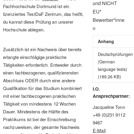
und NICHT
Fachhochschule Dortmund ist ein
EU*
lizenziertes TestDaF Zentrum, das heißt,
Bewerber*inne
du kannst diese Prüfung an unserer
n
Hochschule ablegen.
Anhang
Zusätzlich ist ein Nachweis über bereits
Deutschprüfungen
erlangte einschlägige praktische
(German
Tätigkeiten erforderlich. Entweder durch
language tests)
einen fachbezogenen, qualifizierenden
(189.26 KB)
Abschluss ODER durch eine andere
Qualifikation für das Studium kombiniert
I.O.
mit einer fachbezogenen praktischen
Ansprechpartner
Tätigkeit von mindestens 12 Wochen
Jacqueline Tonn
Dauer. Mindestens die Hälfte des
+49 (0)231 9112
Praktikums ist bei der Einschreibung
9467
nachzuweisen, der gesamte Nachweis
E-Mail