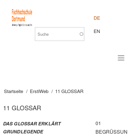
DE
EN
Startseite
ErstiWeb
11 GLOSSAR
Pfadnavigation
11 GLOSSAR
01
DAS GLOSSAR ERKLÄRT
GRUNDLEGENDE
BEGRÜSSUN