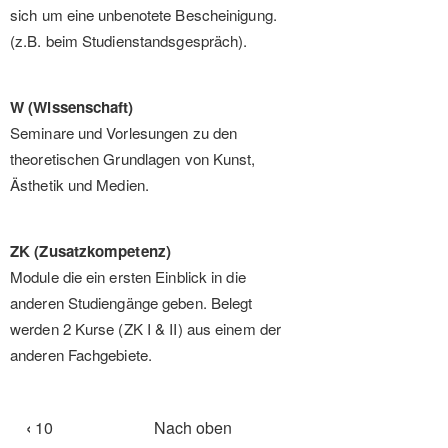
sich um eine unbenotete Bescheinigung.
(z.B. beim Studienstandsgespräch).
W (Wissenschaft)
Seminare und Vorlesungen zu den
theoretischen Grundlagen von Kunst,
Ästhetik und Medien.
ZK (Zusatzkompetenz)
Module die ein ersten Einblick in die
anderen Studiengänge geben. Belegt
werden 2 Kurse (ZK I & II) aus einem der
anderen Fachgebiete.
Links
‹
10
Nach oben