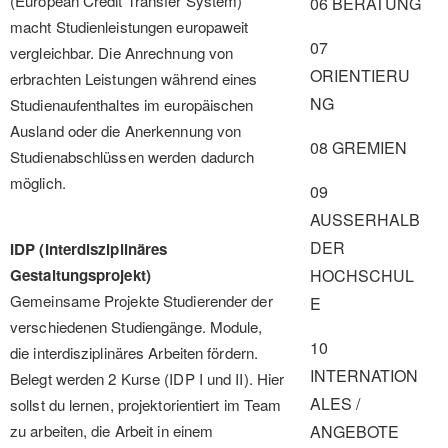
(European Credit Transfer System)
06 BERATUNG
macht Studienleistungen europaweit
07
vergleichbar. Die Anrechnung von
ORIENTIERU
erbrachten Leistungen während eines
NG
Studienaufenthaltes im europäischen
Ausland oder die Anerkennung von
08 GREMIEN
Studienabschlüssen werden dadurch
möglich.
09
AUSSERHALB
DER
IDP (Interdisziplinäres
Gestaltungsprojekt)
HOCHSCHUL
Gemeinsame Projekte Studierender der
E
verschiedenen Studiengänge. Module,
10
die interdisziplinäres Arbeiten fördern.
INTERNATION
Belegt werden 2 Kurse (IDP I und II). Hier
ALES /
sollst du lernen, projektorientiert im Team
zu arbeiten, die Arbeit in einem
ANGEBOTE