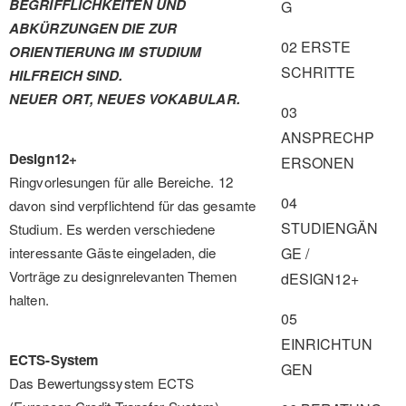
BEGRIFFLICHKEITEN UND
G
ABKÜRZUNGEN DIE ZUR
02 ERSTE
ORIENTIERUNG IM STUDIUM
SCHRITTE
HILFREICH SIND.
NEUER ORT, NEUES VOKABULAR.
03
ANSPRECHP
Design12+
ERSONEN
Ringvorlesungen für alle Bereiche. 12
04
davon sind verpflichtend für das gesamte
STUDIENGÄN
Studium. Es werden verschiedene
interessante Gäste eingeladen, die
GE /
Vorträge zu designrelevanten Themen
dESIGN12+
halten.
05
EINRICHTUN
ECTS-System
GEN
Das Bewertungssystem ECTS