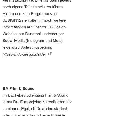
noch eigene Teilnahmelisten führen.
Hierzu und zum Programm von
dESIGN12+ erhaltet Ihr noch weitere
Informationen auf unserer FB Design-
Website, per Rundmail und/oder per
Social Media (Instagram und Meta)
jeweils zu Vorlesungsbeginn.
https://fhdo-design.de/de
BA Film & Sound
Im Bachelorstudiengang Film & Sound
lernst Du, Filmprojekte zu realisieren und
zu planen. Egal, ob Du alleine startest
oder mit einem Team Deine Projekte