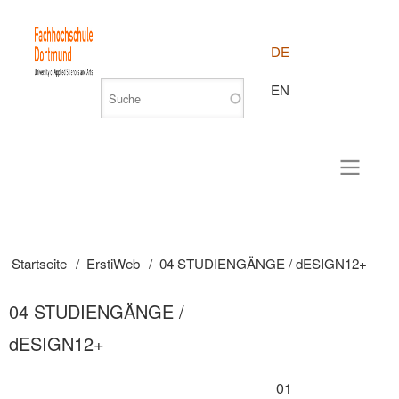
DE
EN
Startseite
ErstiWeb
04 STUDIENGÄNGE / dESIGN12+
Pfadnavigation
04 STUDIENGÄNGE /
dESIGN12+
01