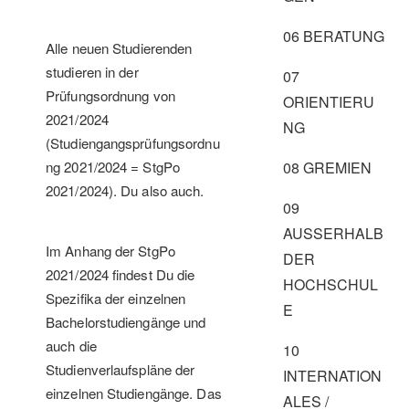
06 BERATUNG
Alle neuen Studierenden
studieren in der
07
Prüfungsordnung von
ORIENTIERU
2021/2024
NG
(Studiengangsprüfungsordnu
ng 2021/2024 = StgPo
08 GREMIEN
2021/2024). Du also auch.
09
AUSSERHALB
Im Anhang der StgPo
DER
2021/2024 findest Du die
HOCHSCHUL
Spezifika der einzelnen
E
Bachelorstudiengänge und
auch die
10
Studienverlaufspläne der
INTERNATION
einzelnen Studiengänge. Das
ALES /