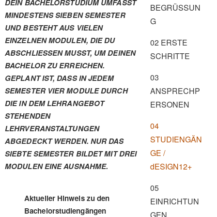
DEIN BACHELORSTUDIUM UMFASST
BEGRÜSSUN
MINDESTENS SIEBEN SEMESTER
G
UND BESTEHT AUS VIELEN
EINZELNEN MODULEN, DIE DU
02 ERSTE
ABSCHLIESSEN MUSST, UM DEINEN
SCHRITTE
BACHELOR ZU ERREICHEN.
03
GEPLANT IST, DASS IN JEDEM
SEMESTER VIER MODULE DURCH
ANSPRECHP
DIE IN DEM LEHRANGEBOT
ERSONEN
STEHENDEN
04
LEHRVERANSTALTUNGEN
STUDIENGÄN
ABGEDECKT WERDEN. NUR DAS
GE /
SIEBTE SEMESTER BILDET MIT DREI
MODULEN EINE AUSNAHME.
dESIGN12+
05
Aktueller Hinweis zu den
EINRICHTUN
Bachelorstudiengängen
GEN