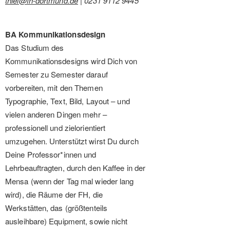
thiel@fh-dortmund.de
| 0231 9112 9445
BA Kommunikationsdesign
Das Studium des
Kommunikationsdesigns wird Dich von
Semester zu Semester darauf
vorbereiten, mit den Themen
Typographie, Text, Bild, Layout – und
vielen anderen Dingen mehr –
professionell und zielorientiert
umzugehen. Unterstützt wirst Du durch
Deine Professor*innen und
Lehrbeauftragten, durch den Kaffee in der
Mensa (wenn der Tag mal wieder lang
wird), die Räume der FH, die
Werkstätten, das (größtenteils
ausleihbare) Equipment, sowie nicht