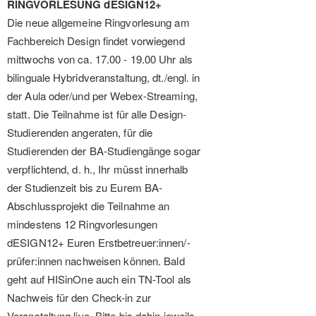
RINGVORLESUNG dESIGN12+
Die neue allgemeine Ringvorlesung am
Fachbereich Design findet vorwiegend
mittwochs von ca. 17.00 - 19.00 Uhr als
bilinguale Hybridveranstaltung, dt./engl. in
der Aula oder/und per Webex-Streaming,
statt. Die Teilnahme ist für alle Design-
Studierenden angeraten, für die
Studierenden der BA-Studiengänge sogar
verpflichtend, d. h., Ihr müsst innerhalb
der Studienzeit bis zu Eurem BA-
Abschlussprojekt die Teilnahme an
mindestens 12 Ringvorlesungen
dESIGN12+ Euren Erstbetreuer:innen/-
prüfer:innen nachweisen können. Bald
geht auf HISinOne auch ein TN-Tool als
Nachweis für den Check-in zur
Veranstaltung live. Bitte bis dahin jeweils