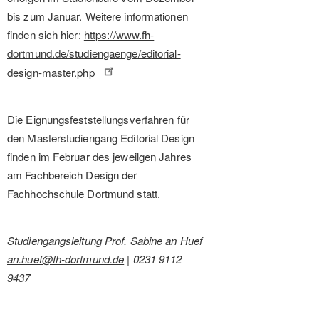
bis zum Januar. Weitere informationen
finden sich hier:
https://www.fh-
dortmund.de/studiengaenge/editorial-
design-master.php
Die Eignungsfeststellungsverfahren für
den Masterstudiengang Editorial Design
finden im Februar des jeweilgen Jahres
am Fachbereich Design der
Fachhochschule Dortmund statt.
Studiengangsleitung Prof. Sabine an Huef
an.huef@fh-dortmund.de
| 0231 9112
9437