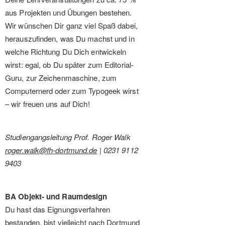
aus Projekten und Übungen bestehen.
Wir wünschen Dir ganz viel Spaß dabei,
herauszufinden, was Du machst und in
welche Richtung Du Dich entwickeln
wirst: egal, ob Du später zum Editorial-
Guru, zur Zeichenmaschine, zum
Computernerd oder zum Typogeek wirst
– wir freuen uns auf Dich!
Studiengangsleitung Prof. Roger Walk
roger.walk@fh-dortmund.de
| 0231 9112
9403
BA Objekt- und Raumdesign
Du hast das Eignungsverfahren
bestanden, bist vielleicht nach Dortmund