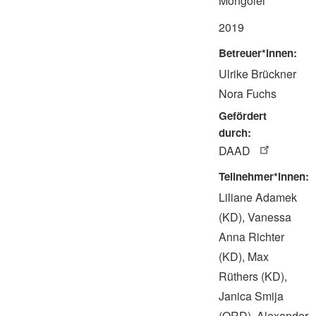
Mongolei
2019
Betreuer*innen
Ulrike Brückner
Nora Fuchs
Gefördert
durch
DAAD
Teilnehmer*innen
Liliane Adamek
(KD), Vanessa
Anna Richter
(KD), Max
Rüthers (KD),
Janica Smija
(ORD), Alexander