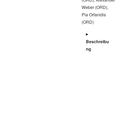
Weber (ORD),
Pia Orfanidis
(ORD)
Beschreibu
ng