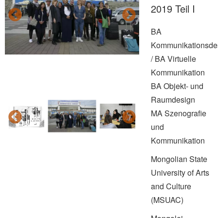
2019 Teil I
BA
Kommunikationsde
/ BA Virtuelle
Kommunikation
BA Objekt- und
Raumdesign
MA Szenografie
und
Kommunikation
Mongolian State
University of Arts
and Culture
(MSUAC)