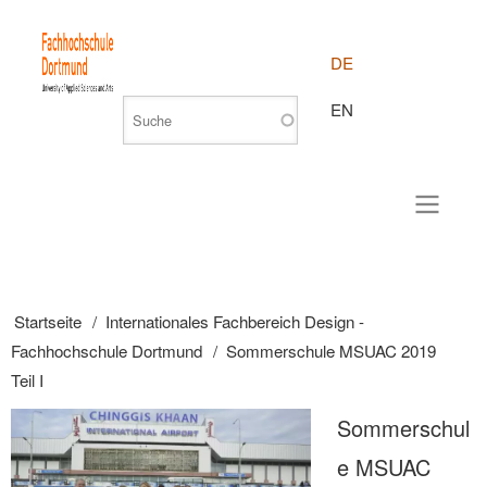
DE
EN
Startseite
Internationales Fachbereich Design -
Pfadnavigation
Fachhochschule Dortmund
Sommerschule MSUAC 2019
Teil I
Sommerschul
e MSUAC