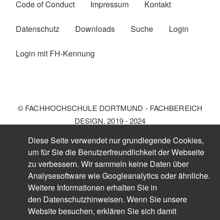
Code of Conduct
Impressum
Kontakt
Fußzeilenmenü
Datenschutz
Downloads
Suche
Login
Login mit FH-Kennung
© FACHHOCHSCHULE DORTMUND - FACHBEREICH
DESIGN, 2019 - 2024
Diese Seite verwendet nur grundlegende Cookies,
um für Sie die Benutzerfreundlichkeit der Webseite
zu verbessern. Wir sammeln keine Daten über
Analysesoftware wie Googleanalytics oder ähnliche.
Weitere Informationen erhalten Sie in
den
Datenschutzhinweisen
. Wenn Sie unsere
Website besuchen, erklären Sie sich damit