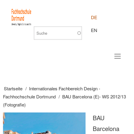
DE
EN
Startseite
Internationales Fachbereich Design -
Pfadnavigation
Fachhochschule Dortmund
BAU Barcelona (E)- WS 2012/13
(Fotografie)
BAU
Barcelona